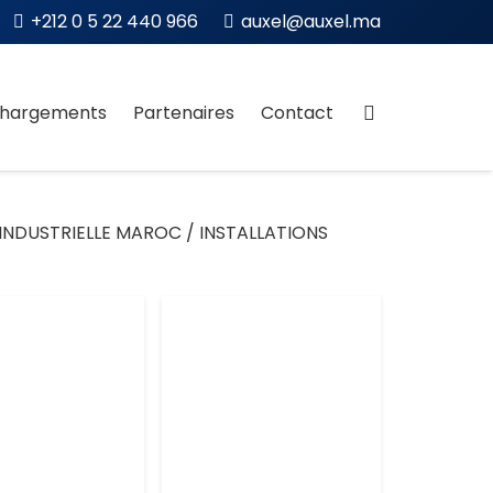
+212 0 5 22 440 966
auxel@auxel.ma
chargements
Partenaires
Contact
 INDUSTRIELLE MAROC / INSTALLATIONS