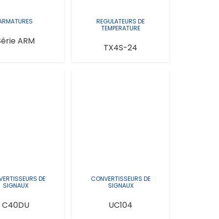
ARMATURES
REGULATEURS DE
TEMPERATURE
Série ARM
TX4S-24
ERTISSEURS DE
CONVERTISSEURS DE
SIGNAUX
SIGNAUX
C40DU
UC104