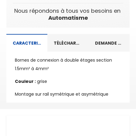
Nous répondons à tous vos besoins en
Automatisme
CARACTERISTIQUES TECHNIQUES
TÉLÉCHARGEMENT
DEMANDE D’INFORMATIONS
Bornes de connexion à double étages section
1.5mm² à 4mm²
Couleur :
grise
Montage sur rail symétrique et asymétrique