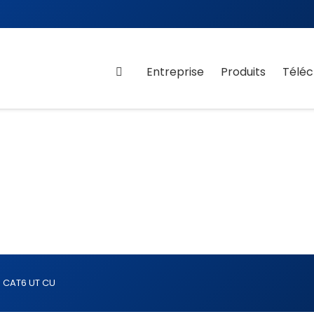
Entreprise
Produits
Télé
 CAT6 UT CU