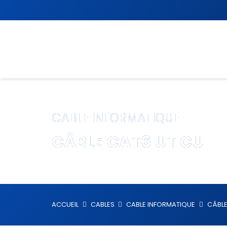
CABLE INFORMATIQUE
CÂBLE CAT6 UT CU
ACCUEIL
CABLES
CABLE INFORMATIQUE
CÂBLE