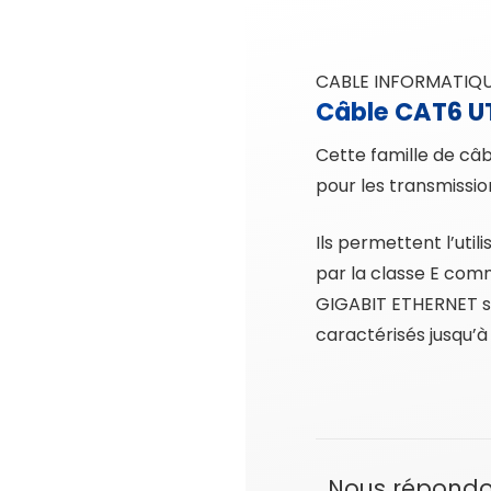
CABLE INFORMATIQ
Câble CAT6 U
Cette famille de câ
pour les transmissio
Ils permettent l’uti
par la classe E com
GIGABIT ETHERNET sur
caractérisés jusqu’à
Nous répondo