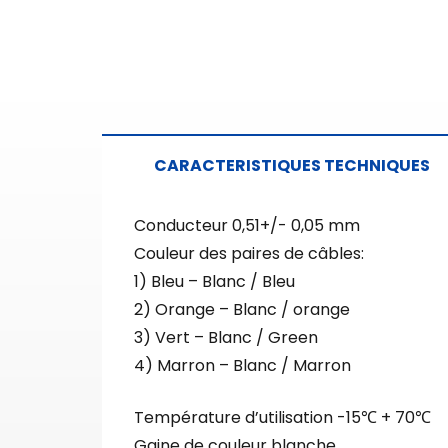
CARACTERISTIQUES TECHNIQUES
Conducteur 0,51+/- 0,05 mm
Couleur des paires de câbles:
1) Bleu – Blanc / Bleu
2) Orange – Blanc / orange
3) Vert – Blanc / Green
4) Marron – Blanc / Marron
Température d’utilisation -15℃ + 70℃
Gaine de couleur blanche