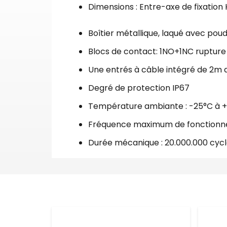
Dimensions : Entre-axe de fixation
Boîtier métallique, laqué avec poud
Blocs de contact:
1NO+1NC rupture
Une entrés à câble intégré de 2m
Degré de protection IP67
Température ambiante : -25°C à 
Fréquence maximum de fonctionne
Durée mécanique : 20.000.000 cyc