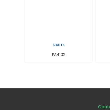
SERIE FA
FA4102
Cont