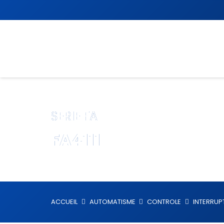
SERIE FA
FA4111
ACCUEIL
AUTOMATISME
CONTROLE
INTERRUP