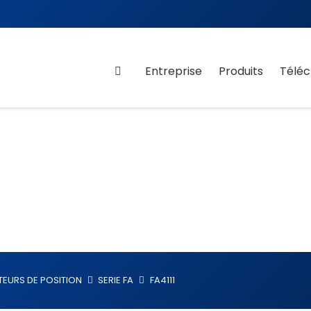
Entreprise
Produits
Télé
TEURS DE POSITION
SERIE FA
FA4111