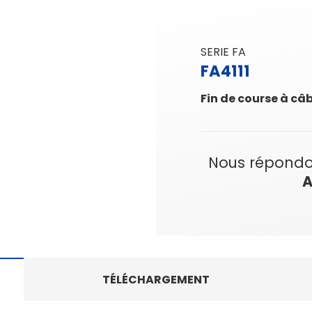
SERIE FA
FA4111
Fin de course à câ
Nous répondo
A
TÉLÉCHARGEMENT