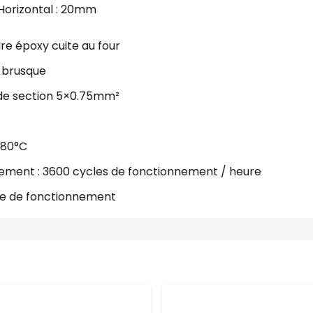
 Horizontal : 20mm
re époxy cuite au four
 brusque
 de section 5×0.75mm²
+80°C
ment : 3600 cycles de fonctionnement / heure
le de fonctionnement