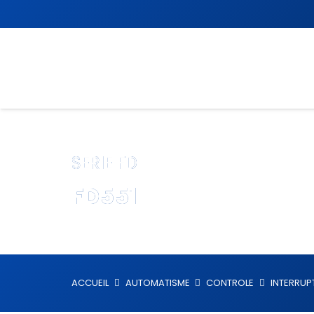
SERIE FD
FD551
ACCUEIL
AUTOMATISME
CONTROLE
INTERRUP