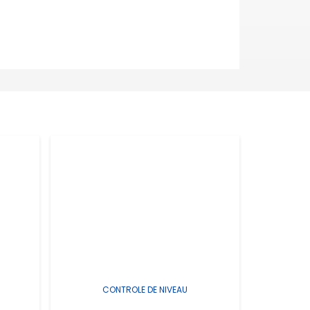
CONTROLE DE NIVEAU
C