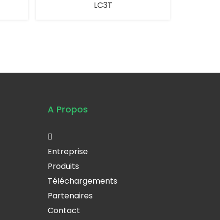
LC3T
A Propos
Entreprise
Produits
Téléchargements
Partenaires
Contact