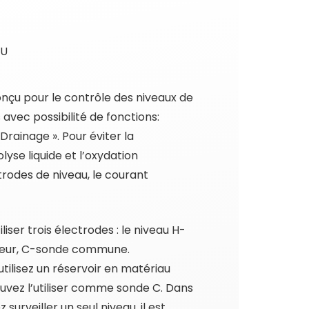
AU
onçu pour le contrôle des niveaux de
 avec possibilité de fonctions:
Drainage ». Pour éviter la
olyse liquide et l’oxydation
trodes de niveau, le courant
iliser trois électrodes : le niveau H-
rieur, C-sonde commune.
utilisez un réservoir en matériau
uvez l’utiliser comme sonde C. Dans
 surveiller un seul niveau, il est