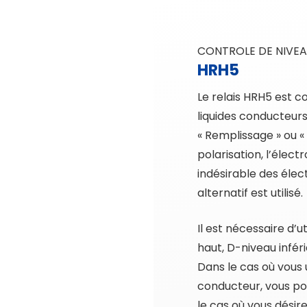
CONTROLE DE NIVE
HRH5
Le relais HRH5 est c
liquides conducteurs
« Remplissage » ou « 
polarisation, l’électr
indésirable des élec
alternatif est utilisé.
Il est nécessaire d’ut
haut, D-niveau infé
Dans le cas où vous 
conducteur, vous po
le cas où vous désirez