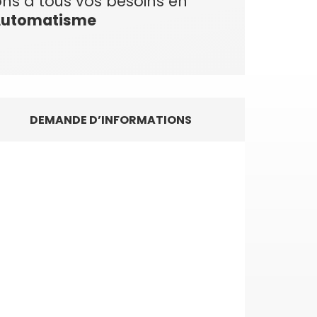
ns à tous vos besoins en
utomatisme
DEMANDE D’INFORMATIONS