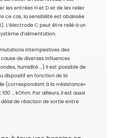
r les entrées H et D et de les relier
s ce cas, la sensibilité est abaissée
). L’électrode C peut être relié à un
 système d’alimentation.
mutations intempestives des
 cause de diverses influences
ondes, humidité …) il est possible de
du dispositif en fonction de la
ide (correspondant à la «résistance»
 100 … kOhm. Par ailleurs, il est aussi
 délai de réaction de sortie entre