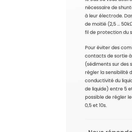
nécessaire de shunte
à leur électrode. Dan
de moitié (2,5 … 50kΩ
fil de protection du
Pour éviter des com
contacts de sortie à
(sédiments sur des s
régler la sensibilité 
conductivité du liqu
de liquide) entre 5 et
possible de régler le
0,5 et 10s.