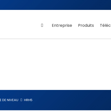
Entreprise
Produits
Télé
 DE NIVEAU
HRH5