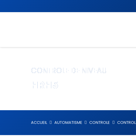
CONTROLE DE NIVEAU
HRH5
ACCUEIL
AUTOMATISME
CONTROLE
CONTROLE