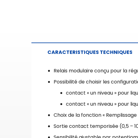
CARACTERISTIQUES TECHNIQUES
Relais modulaire conçu pour la régu
Possibilité de choisir les configurat
contact « un niveau » pour li
contact « un niveau » pour li
Choix de la fonction « Remplissage 
Sortie contact temporisée (0,5 – 1
Sensibilité ajustable par potentio