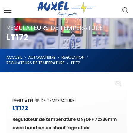
REGULATEURS DE TEMPERATURE
LT172
ACCUEIL
AUTOMATISME
REGULATION
REGULATEURS DE TEMPERATURE
LT172
REGULATEURS DE TEMPERATURE
LT172
Régulateur de température ON/OFF 72x36mm
avec fonction de chauffage et de