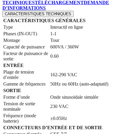
TECHNIQUES
TÉLÉCHARGEMENT
DEMANDE
D’INFORMATIONS
CARACTERISTIQUES TECHNIQUES
CARACTÉRISTIQUES GÉNÉRALES
Type
Interactif en ligne
Phases (IN-OUT)
1-1
Montage
Tour
Capacité de puissance
600VA / 360W
Facteur de puissance de
0.60
sortie
ENTRÉE
Plage de tension
162-290 VAC
d’entrée
Gamme de fréquences
50Hz ou 60Hz (auto-adaptatif)
SORTIE
Forme d’onde
Onde sinusoïdale simulée
Tension de sortie
230 VAC
nominale
Fréquence (mode
±0.05Hz
batterie)
CONNECTEURS D’ENTRÉE ET DE SORTIE