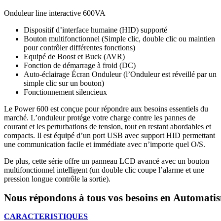
Onduleur line interactive 600VA
Dispositif d’interface humaine (HID) supporté
Bouton multifonctionnel (Simple clic, double clic ou maintien
pour contrôler différentes fonctions)
Equipé de Boost et Buck (AVR)
Fonction de démarrage à froid (DC)
Auto-éclairage Écran Onduleur (l’Onduleur est réveillé par un
simple clic sur un bouton)
Fonctionnement silencieux
Le Power 600 est conçue pour répondre aux besoins essentiels du
marché. L’onduleur protége votre charge contre les pannes de
courant et les perturbations de tension, tout en restant abordables et
compacts. Il est équipé d’un port USB avec support HID permettant
une communication facile et immédiate avec n’importe quel O/S.
De plus, cette série offre un panneau LCD avancé avec un bouton
multifonctionnel intelligent (un double clic coupe l’alarme et une
pression longue contrôle la sortie).
Nous répondons à tous vos besoins en
Automati
CARACTERISTIQUES