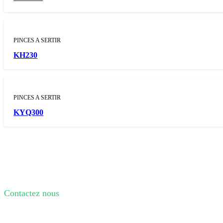
PINCES A SERTIR
KH230
PINCES A SERTIR
KYQ300
Contactez nous