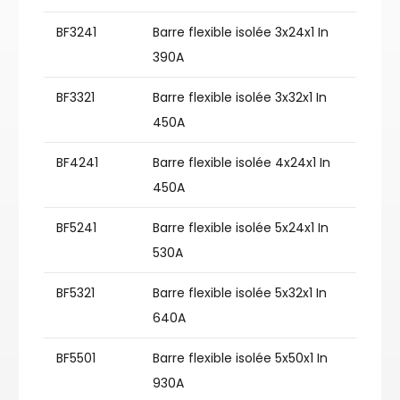
BF3241
Barre flexible isolée 3x24x1 In
390A
BF3321
Barre flexible isolée 3x32x1 In
450A
BF4241
Barre flexible isolée 4x24x1 In
450A
BF5241
Barre flexible isolée 5x24x1 In
530A
BF5321
Barre flexible isolée 5x32x1 In
640A
BF5501
Barre flexible isolée 5x50x1 In
930A