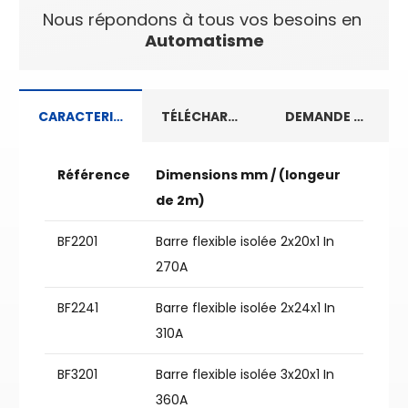
Nous répondons à tous vos besoins en
Automatisme
CARACTERISTIQUES TECHNIQUES
TÉLÉCHARGEMENT
DEMANDE D’INFORMATIONS
Référence
Dimensions mm / (longeur
de 2m)
BF2201
Barre flexible isolée 2x20x1 In
270A
BF2241
Barre flexible isolée 2x24x1 In
310A
BF3201
Barre flexible isolée 3x20x1 In
360A