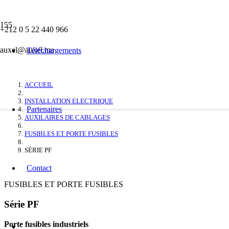
FUSIBLES ET PORTE FUSIBLES
+212 0 5 22 440 966
auxel@auxel.ma
SÉRIE PF
Téléchargements
ACCUEIL
INSTALLATION ELECTRIQUE
Partenaires
AUXILAIRES DE CABLAGES
FUSIBLES ET PORTE FUSIBLES
SÉRIE PF
Contact
FUSIBLES ET PORTE FUSIBLES
Série PF
Porte fusibles industriels