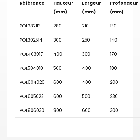
Référence
Hauteur
Largeur
Profondeur
(mm)
(mm)
(mm)
POL282113
280
210
130
POL302514
300
250
140
POL403017
400
300
170
POL504018
500
400
180
POL604020
600
400
200
POL605023
600
500
230
POL806030
800
600
300