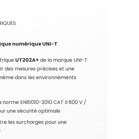
RIQUES
ique numérique UNI-T
trique
UT202A+
de la marque UNI-T
ir des mesures précises et une
e, même dans les environnements
a norme EN61010-2010 CAT II 600 V /
our une sécurité optimale
tre les surcharges pour une
e