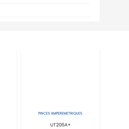
PINCES AMPEREMETRIQUES
PIN
UT206A+