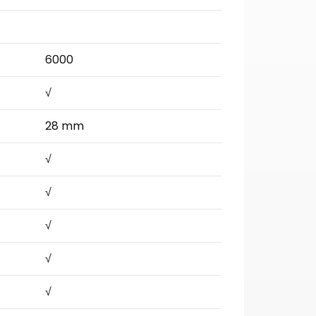
6000
√
28 mm
√
√
√
√
√