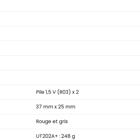
Pile 1,5 V (R03) x 2
37 mm x 25 mm
Rouge et gris
UT202A+ : 248 g