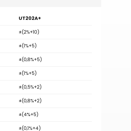
UT202A+
±(2%+10)
±(1%+5)
±(0,8%+5)
±(1%+5)
±(0,5%+2)
±(0,8%+2)
±(4%+5)
±(0,1%+4)