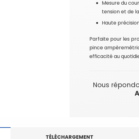
Mesure du cour
tension et de 
Haute précision
Parfaite pour les pro
pince ampèremétriqu
efficacité au quotidi
Nous répondo
A
TÉLÉCHARGEMENT