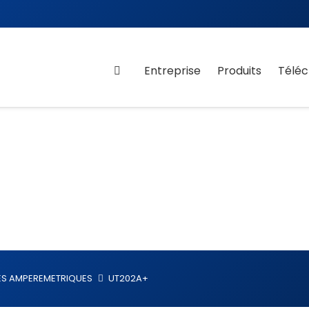
Entreprise
Produits
Télé
ES AMPEREMETRIQUES
UT202A+