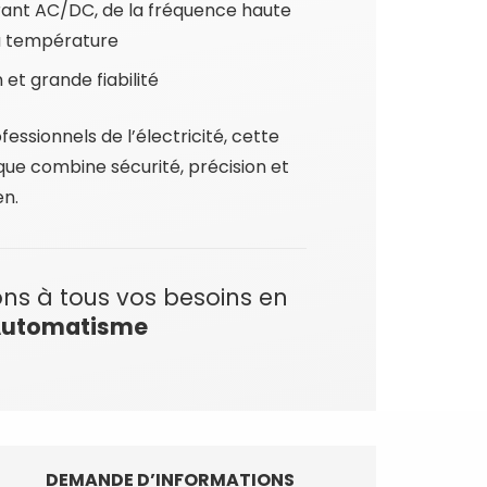
ant AC/DC, de la fréquence haute
la température
 et grande fiabilité
fessionnels de l’électricité, cette
e combine sécurité, précision et
en.
ns à tous vos besoins en
utomatisme
DEMANDE D’INFORMATIONS