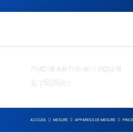
PINCES AMPEREMETRIQUES
UT202A+
ACCUEIL
MESURE
APPAREILS DE MESURE
PINC