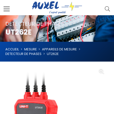
DETECTEUR DE PHASES
UT262E
ACCUEIL
MESURE
APPAREILS DE MESURE
DETECTEUR DE PHASES
UT262E