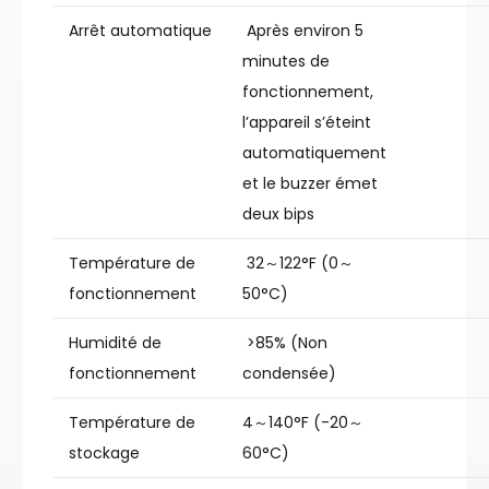
Arrêt automatique
Après environ 5
minutes de
fonctionnement,
l’appareil s’éteint
automatiquement
et le buzzer émet
deux bips
Température de
32～122°F (0～
fonctionnement
50°C)
Humidité de
>85% (Non
fonctionnement
condensée)
Température de
4～140°F (-20～
stockage
60°C)