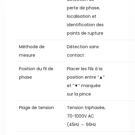
perte de phase,
localisation et
identification des
points de rupture
Méthode de
Détection sans
mesure
contact
Position du fil de
Placer les fils à la
phase
position entre “▲”
et “▼” marquée
sur la pince
Plage de tension
Tension triphasée,
70-1000V AC
(45Hz ～ 66Hz