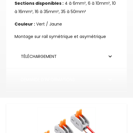
Sections disponibles :
4 à 6mm², 6 à 10mm², 10
à 16mm², 16 à 35mm², 35 à 50mm²
Couleur :
Vert / Jaune
Montage sur rail symétrique et asymétrique
TÉLÉCHARGEMENT
DEMANDE D’INFORMATIONS