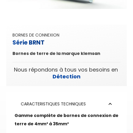
BORNES DE CONNEXION
Série BRNT
Bornes de terre de la marque klemsan
Nous répondons à tous vos besoins en
Détection
Eclairage
CARACTERISTIQUES TECHNIQUES
Gamme complète de bornes de connexion de
terre de 4mm² à 35mm²