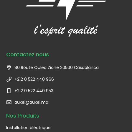
Contactez nous
80 Route Ouled Ziane 20500 Casablanca
+212 0 522 440 966
+212 0 522 440 953
auxel@auxel.ma
Nos Produits
Installation éléctrique